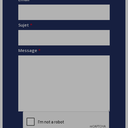
Sujet
*
Message
*