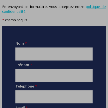
En envoyant ce formulaire, vous acceptez notre
politique de
confidentialité
.
*
champ requis
Nom
*
Prénom
*
Téléphone
*
Email
*